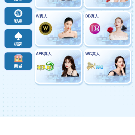
3A娛樂城體育博彩導覽｜掌握玩法與
真人視訊賭場
你身歷其境的賭場體驗
3A娛樂城繁體中文註冊指南｜一步步
夢想的力量
3A娛樂城3大PK：線上老虎機vs.實體
贏法技巧
關於3A娛樂城
▾
2026世界盃
3A娛樂城捕魚遊戲精選推薦ZG、RS
教您完成帳號開通
3A娛樂城｜真人娛樂首選指南：熱門
賭場，誰勝誰負？
3A娛樂城二十一點 Blackjack 基本規
探索 3A娛樂城 電競世界｜玩法、熱
G、PM、好路捕魚大放異彩！
常見問
▾
桌遊全面解析
3A娛樂城快速提款無憂｜讓玩家安心
則與贏牌策略
3A娛樂城未來大趨勢：老虎機與VR
門賽事與贏法技巧
3A娛樂城2025新註冊體驗金優惠攻略
出金的最佳選擇
將帶來1場驚人變革！
3A娛樂城輪盤深入了解｜歷史、演變
即時比分 × 實時體育投注：3A娛樂
免費體驗金等你拿
全部文章
選擇文章
3A娛樂城存款教學｜安全快速完成資
與現代玩法全攻略
城帶你掌握勝負先機
3A娛樂城2025世界棒球12強賽前瞻：
金入帳的逐步指南
真人娛樂
3A娛樂城釣魚機遊戲技巧：提升你的
中華隊＋賽程＋運彩策略
3A娛樂城：亞洲頂尖線上娛樂平台，
娛樂城頁面未找到？快速回到 3A娛
勝率全攻略
電子遊戲
3A娛樂城專題解析：2026 FIFA 世界
安全、遊戲多樣與精彩優惠兼具
樂城精彩世界的完整指南
3a娛樂城｜RG戰神賽特訊號全解
盃資訊全面掌握
體育博彩
3A娛樂城APP全面體驗｜隨時隨地暢
3A娛樂城隱私權政策
析：8大關鍵技巧掌握爆分節奏
3A娛樂城｜追蹤 2026 FIFA 世界盃：
玩，獎勵不斷
3A娛樂城
3A娛樂城 - 負責任博彩須知
如何觀看、賽制與熱門球隊全面解析
3A娛樂城2025註冊體驗金優惠｜免費
新手教學
3A娛樂城 - 免責聲明：使用規範與風
註冊，立即體驗！
3A娛樂城線上遊戲技巧｜提高贏率與
險提示
娛樂城遊戲
遊玩策略全攻略
3A娛樂城 - 服務條款：遊戲規範與使
2026世界盃