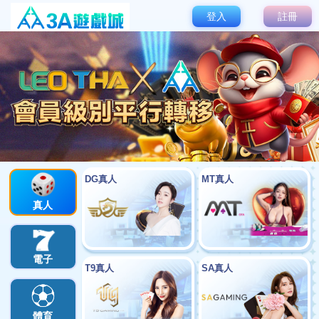
《3a遊戲War of GAMA》正式上線狂
賀 儲值GASH即送限量虛寶
简体
3A台灣線上娛樂城真人百家樂破解攻
略美女直播教你穩賺技巧
新手教學
▾
3A娛樂城線上二人麻將自摸對戰快節
娛樂城優惠
▾
奏贏千金
娛樂城遊戲
▾
3A最新娛樂城體驗金全方位指南真人
百家樂、運彩、電子遊戲推薦
體育博彩
▾
3a遊戲2025評價網紅推薦最佳線上娛
2026世界盃
▾
樂城品牌
真人娛樂
▾
3A台灣線上娛樂城魔龍傳奇介紹熱門
老虎機規則與賠率
APP下載
▾
3A娛樂城百家樂技巧：新手必學5大
關於網路娛樂城博彩
▾