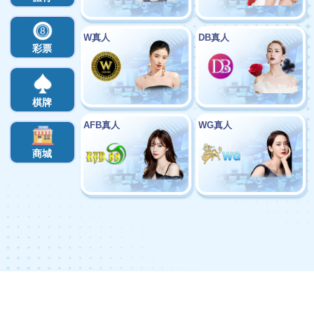
獲勝攻略
關於3A娛樂城
▾
3a遊戲2024–25 NBA新賽季亮點明星
賽+新秀+球星動態
常見問
▾
3A台灣線上娛樂城RG真人遊戲攻略
體驗最真實真人投注快感
3a娛樂城線上老虎機「鮨 SUSHI」：
壽司主題盛宴 × 翻倍獎金快感
3a遊戲娛樂城 推筒子完整攻略：玩法
解析、牌型大小與實用技巧
3a遊戲娛樂城推薦2025娛樂城懶人
真人娛樂再定義：3A娛樂城的招牌娛
3A娛樂城：台灣體育博彩的首選
3A娛樂城帶您全面了解經典賭場遊戲
包、出金防詐全攻略
樂體驗
—百家樂
3A娛樂城：RPG、即時戰略、休閒益
完整2024 NBA賽程時間表（2023/10/
3A台灣線上娛樂城戰神賽特攻略 爆5
首頁
關於3A娛樂城
3A娛樂城：極致品質的頂級真人百家
智，多元遊戲，精彩無限！
25-2024/06/07）
3A娛樂城電子娛樂線上老虎機遊戲介
1000倍老虎機技巧全解析
3A娛樂城：亞洲頂尖線上娛樂平台，安全、遊戲多樣與
樂娛樂城體驗！
紹與玩法全攻略
戰神呂布攻略、5大玩法、技巧、訊
2023-24歐冠盃賽程與地點?
精彩優惠兼具